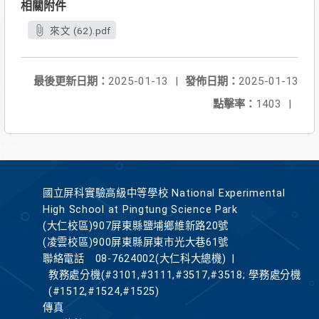
相關附件
來文 (62).pdf
最後更新日期：
2025-01-13
|
發佈日期：
2025-01-13
點擊率：
1403
|
國立屏科實驗高級中等學校 National Experimental
High School at Pingtung Science Park
(大仁校區)907屏東縣鹽埔鄉維新路20號
(凌雲校區)900屏東縣屏東市光大巷61號
聯絡電話
08-7624002(大仁科大總機)
|
教務處分機(#3101,#3111,#3517,#3518; 學務處分機
(#1512,#1524,#1525)
傳真