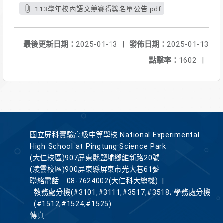
113學年校內語文競賽得獎名單公告.pdf
最後更新日期：
2025-01-13
|
發佈日期：
2025-01-13
點擊率：
1602
|
國立屏科實驗高級中等學校 National Experimental
High School at Pingtung Science Park
(大仁校區)907屏東縣鹽埔鄉維新路20號
(凌雲校區)900屏東縣屏東市光大巷61號
聯絡電話
08-7624002(大仁科大總機)
|
教務處分機(#3101,#3111,#3517,#3518; 學務處分機
(#1512,#1524,#1525)
傳真