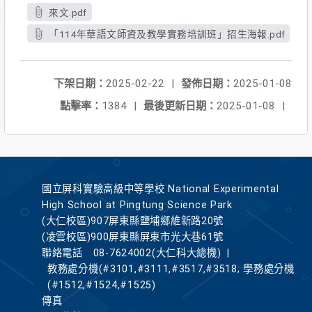
來文.pdf
「114年華語文師資及教學實務培訓班」招生海報.pdf
下架日期：
2025-02-22
|
發佈日期：
2025-01-08
點擊率：
1384
|
最後更新日期：
2025-01-08
|
國立屏科實驗高級中等學校 National Experimental
High School at Pingtung Science Park
(大仁校區)907屏東縣鹽埔鄉維新路20號
(凌雲校區)900屏東縣屏東市光大巷61號
聯絡電話
08-7624002(大仁科大總機)
|
教務處分機(#3101,#3111,#3517,#3518; 學務處分機
(#1512,#1524,#1525)
傳真