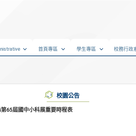
strative
首頁專區
學生專區
校務行政
校園公告
第65屆國中小科展重要時程表