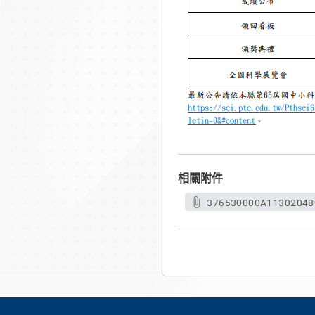
相關附件
376530000A113020489