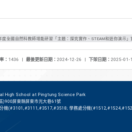
學年度全國自然科教師增能研習「主題：探究實作、STEAM和迷你演示」實
率：
1436
|
最後更新日期：
2024-12-26
|
下架日期：
2025-01-
gh School at Pingtung Science Park
區)900屏東縣屏東市光大巷61號
機(#3101,#3111,#3517,#3518; 學務處分機(#1512,#1524,#152