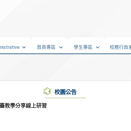
strative
首頁專區
學生專區
校務行政
校園公告
學習平臺教學分享線上研習