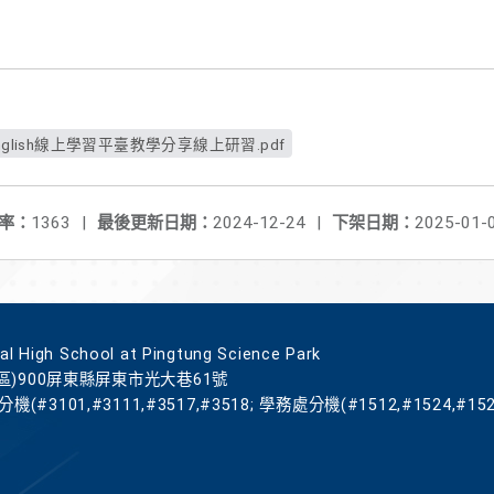
 English線上學習平臺教學分享線上研習.pdf
率：
1363
|
最後更新日期：
2024-12-24
|
下架日期：
2025-01-
gh School at Pingtung Science Park
區)900屏東縣屏東市光大巷61號
機(#3101,#3111,#3517,#3518; 學務處分機(#1512,#1524,#152