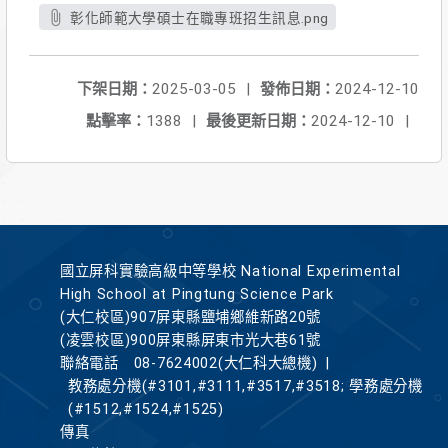
彰化師範大學碩士在職專班招生訊息.png
下架日期：
2025-03-05
|
發佈日期：
2024-12-10
點擊率：
1388
|
最後更新日期：
2024-12-10
|
國立屏科實驗高級中等學校 National Experimental
High School at Pingtung Science Park
(大仁校區)907屏東縣鹽埔鄉維新路20號
(凌雲校區)900屏東縣屏東市光大巷61號
聯絡電話
08-7624002(大仁科大總機)
|
教務處分機(#3101,#3111,#3517,#3518; 學務處分機
(#1512,#1524,#1525)
傳真