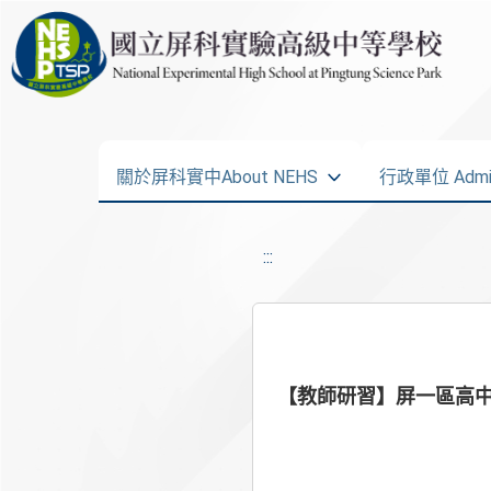
關於屏科實中About NEHS
行政單位 Admini
:::
【教師研習】屏一區高