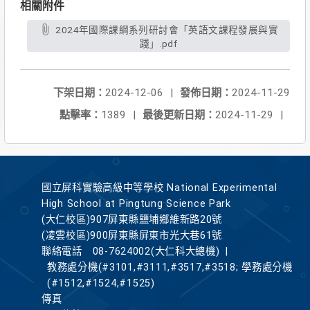
相關附件
2024年國際課綱系列研討會「英語文課程發展與實
踐」.pdf
下架日期：
2024-12-06
|
發佈日期：
2024-11-29
點擊率：
1389
|
最後更新日期：
2024-11-29
|
國立屏科實驗高級中等學校 National Experimental
High School at Pingtung Science Park
(大仁校區)907屏東縣鹽埔鄉維新路20號
(凌雲校區)900屏東縣屏東市光大巷61號
聯絡電話
08-7624002(大仁科大總機)
|
教務處分機(#3101,#3111,#3517,#3518; 學務處分機
(#1512,#1524,#1525)
傳真