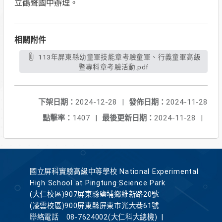
立鶴聲國中辦理。
相關附件
113年屏東縣幼童軍技能章考驗童軍、行義童軍高級
暨專科章考驗活動.pdf
下架日期：
2024-12-28
|
發佈日期：
2024-11-28
點擊率：
1407
|
最後更新日期：
2024-11-28
|
國立屏科實驗高級中等學校 National Experimental
High School at Pingtung Science Park
(大仁校區)907屏東縣鹽埔鄉維新路20號
(凌雲校區)900屏東縣屏東市光大巷61號
聯絡電話
08-7624002(大仁科大總機)
|