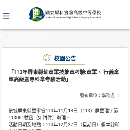
:::
校園公告
「113年屏東縣幼童軍技能章考驗:童軍、 行義童
軍高級暨專科章考驗活動」
發布單位：
學務處
|
依據屏東縣童軍會113年11月18日（113）屏童理字第
113061號函（如附件）辦理。
活動日期及地點：113年12月22日（星期日）假本縣縣