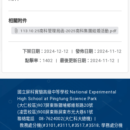
相關附件
113.10.25南科管理局函-2025南科集團結婚活動.pdf
下架日期：
2024-12-12
|
發佈日期：
2024-11-12
點擊率：
1402
|
最後更新日期：
2024-11-12
|
國立屏科實驗高級中等學校 National Experimental
High School at Pingtung Science Park
(大仁校區)907屏東縣鹽埔鄉維新路20號
(凌雲校區)900屏東縣屏東市光大巷61號
聯絡電話
08-7624002(大仁科大總機)
|
教務處分機(#3101,#3111,#3517,#3518; 學務處分機