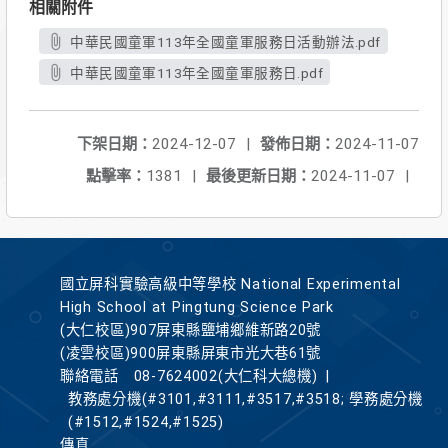
相關附件
中華民國童軍113年全國童軍服務日活動辦法.pdf
中華民國童軍113年全國童軍服務日.pdf
下架日期：
2024-12-07
|
發佈日期：
2024-11-07
點擊率：
1381
|
最後更新日期：
2024-11-07
|
國立屏科實驗高級中等學校 National Experimental
High School at Pingtung Science Park
(大仁校區)907屏東縣鹽埔鄉維新路20號
(凌雲校區)900屏東縣屏東市光大巷61號
聯絡電話
08-7624002(大仁科大總機)
|
教務處分機(#3101,#3111,#3517,#3518; 學務處分機
(#1512,#1524,#1525)
傳真