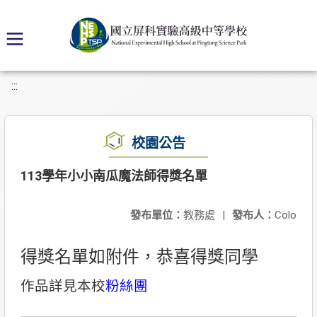
:::
校園公告
113學年小小南瓜魔法師得獎名單
發布單位：
教務處
|
發布人：
Colo
得獎名單如附件，恭喜得獎同學
作品詳見本校
粉絲團