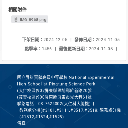
相關附件
IMG_8968.png
下架日期：
2024-12-05
|
發佈日期：
2024-11-05
點擊率：
1456
|
最後更新日期：
2024-11-05
|
國立屏科實驗高級中等學校 National Experimental
High School at Pingtung Science Park
(大仁校區)907屏東縣鹽埔鄉維新路20號
(凌雲校區)900屏東縣屏東市光大巷61號
聯絡電話
08-7624002(大仁科大總機)
|
教務處分機(#3101,#3111,#3517,#3518; 學務處分機
(#1512,#1524,#1525)
傳真