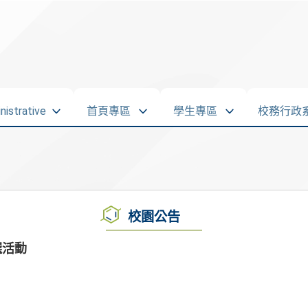
strative
首頁專區
學生專區
校務行政
校園公告
選活動