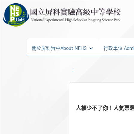
關於屏科實中About NEHS
行政單位 Admini
:::
人權少不了你！人氣票