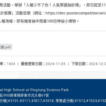
育活動，舉辦「人權少不了你！人氣票選抽好禮」，即日起至113
」活動官網（網址：https://nhrc-postercompetition.
人權海報，即有機會抽中限量100份神祕小禮物。
.pdf
率：
1434
|
最後更新日期：
2024-11-05
|
下架日期：
2024-12-
gh School at Pingtung Science Park
區)900屏東縣屏東市光大巷61號
機(#3101,#3111,#3517,#3518; 學務處分機(#1512,#1524,#152