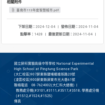
相關附件
臺南市113年度智慧城市.pdf
下架日期：
2024-12-04
|
發佈日期：
2024-11-04
點擊率：
1428
|
最後更新日期：
2024-11-04
|
國立屏科實驗高級中等學校 National Experimental
High School at Pingtung Science Park
(大仁校區)907屏東縣鹽埔鄉維新路20號
(凌雲校區)900屏東縣屏東市光大巷61號
聯絡電話
08-7624002(大仁科大總機)
|
教務處分機(#3101,#3111,#3517,#3518; 學務處分機
(#1512,#1524,#1525)
傳真