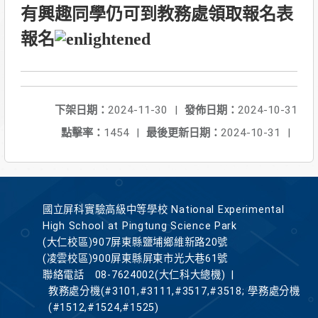
有興趣同學仍可到教務處領取報名表
報名
下架日期：
2024-11-30
|
發佈日期：
2024-10-31
點擊率：
1454
|
最後更新日期：
2024-10-31
|
國立屏科實驗高級中等學校 National Experimental
High School at Pingtung Science Park
(大仁校區)907屏東縣鹽埔鄉維新路20號
(凌雲校區)900屏東縣屏東市光大巷61號
聯絡電話
08-7624002(大仁科大總機)
|
教務處分機(#3101,#3111,#3517,#3518; 學務處分機
(#1512,#1524,#1525)