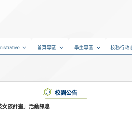
strative
首頁專區
學生專區
校務行政
校園公告
科技女孩計畫」活動訊息