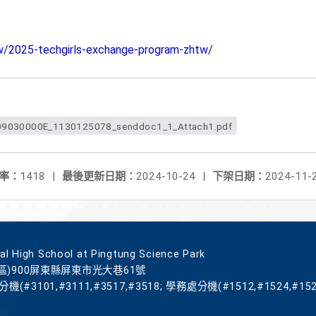
tw/2025-techgirls-exchange-program-zhtw/
9030000E_1130125078_senddoc1_1_Attach1.pdf
率：
1418
|
最後更新日期：
2024-10-24
|
下架日期：
2024-11-
gh School at Pingtung Science Park
區)900屏東縣屏東市光大巷61號
機(#3101,#3111,#3517,#3518; 學務處分機(#1512,#1524,#152