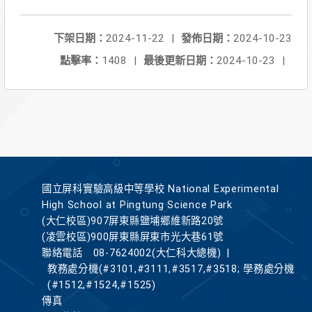
下架日期：
2024-11-22
|
發佈日期：
2024-10-23
點擊率：
1408
|
最後更新日期：
2024-10-23
|
國立屏科實驗高級中等學校 National Experimental
High School at Pingtung Science Park
(大仁校區)907屏東縣鹽埔鄉維新路20號
(凌雲校區)900屏東縣屏東市光大巷61號
聯絡電話
08-7624002(大仁科大總機)
|
教務處分機(#3101,#3111,#3517,#3518; 學務處分機
(#1512,#1524,#1525)
傳真