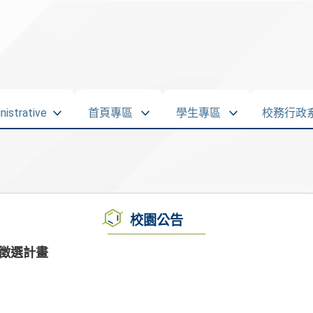
strative
首頁專區
學生專區
校務行政
校園公告
包徵選計畫