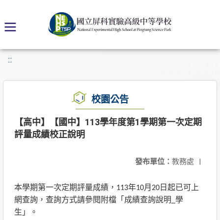
:::
校園公告
【高中】【國中】113學年度第1學期第一次定期
評量成績校正說明
發布單位：
教務處
|
本學期第一次定期評量成績，
年
月
日起已可上
113
10
20
網查詢，查詢方式請參閱附檔「成績查詢說明
學
_
生」。