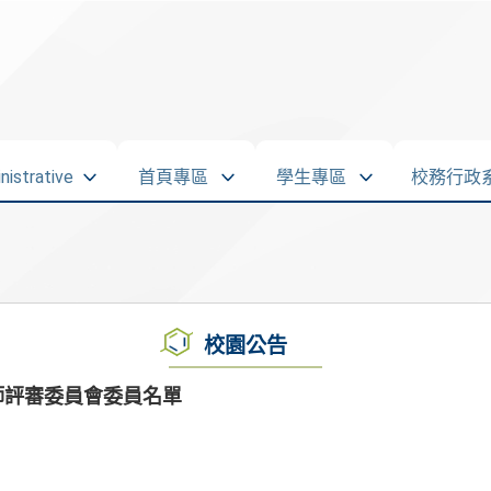
strative
首頁專區
學生專區
校務行政
校園公告
教師評審委員會委員名單