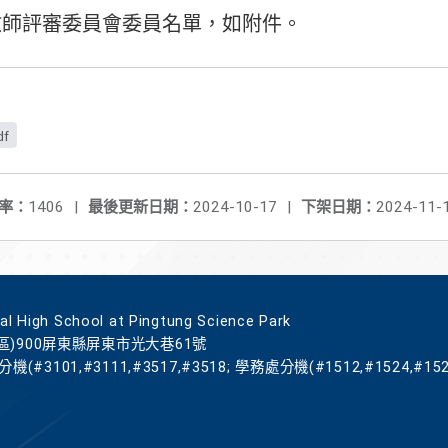
度教師評審委員會委員名單，如附件。
df
率：
1406
|
最後更新日期：
2024-10-17
|
下架日期：
2024-11-
gh School at Pingtung Science Park
區)900屏東縣屏東市光大巷61號
機(#3101,#3111,#3517,#3518; 學務處分機(#1512,#1524,#152