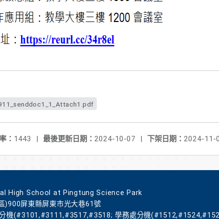
11_senddoc1_1_Attach1.pdf
率：
1443
|
最後更新日期：
2024-10-07
|
下架日期：
2024-11-
gh School at Pingtung Science Park
區)900屏東縣屏東市光大巷61號
機(#3101,#3111,#3517,#3518; 學務處分機(#1512,#1524,#152