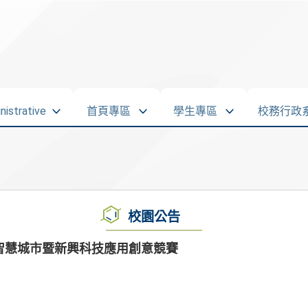
strative
首頁專區
學生專區
校務行政
校園公告
國智慧城市暨新興科技應用創意競賽