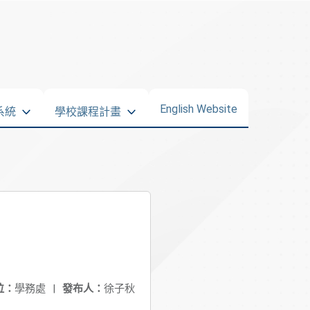
English Website
系統
學校課程計畫
位：
學務處
|
發布人：
徐子秋