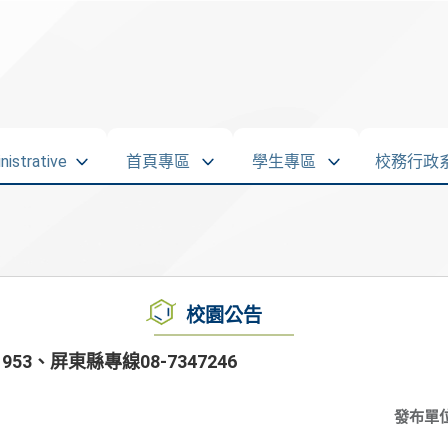
strative
首頁專區
學生專區
校務行政
校園公告
53、屏東縣專線08-7347246
發布單