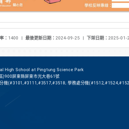
率：
1400
|
最後更新日期：
2024-09-25
|
下架日期：
2025-01-
gh School at Pingtung Science Park
區)900屏東縣屏東市光大巷61號
機(#3101,#3111,#3517,#3518; 學務處分機(#1512,#1524,#152