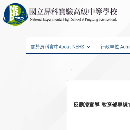
關於屏科實中About NEHS
行政單位 Admini
:::
反霸凌宣導-教育部專線19