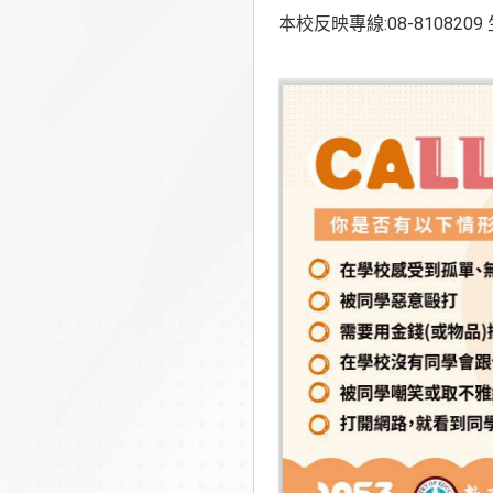
本校反映專線:08-8108209