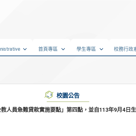
strative
首頁專區
學生專區
校務行政
校園公告
教人員急難貸款實施要點」第四點，並自113年9月4日