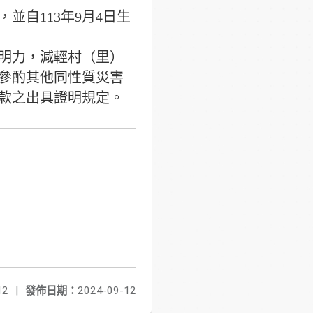
自113年9月4日生
明力，減輕村（里）
參酌其他同性質災害
款之出具證明規定。
12
|
發佈日期：
2024-09-12