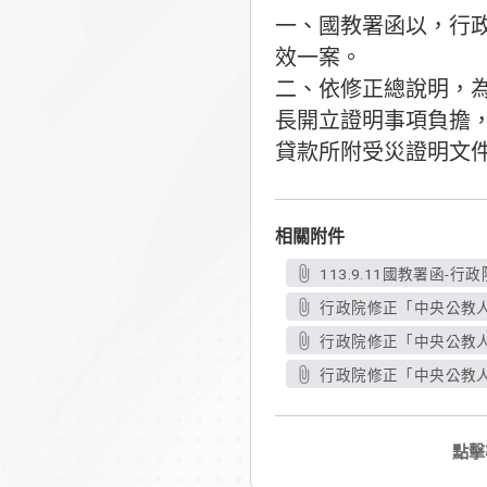
一、國教署函以，行政
效一案。
二、依修正總說明，
長開立證明事項負擔
貸款所附受災證明文
相關附件
113.9.11國教署函
行政院修正「中央公教人
行政院修正「中央公教人
行政院修正「中央公教人
點擊