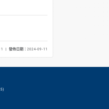
11
|
發佈日期：
2024-09-11
5)