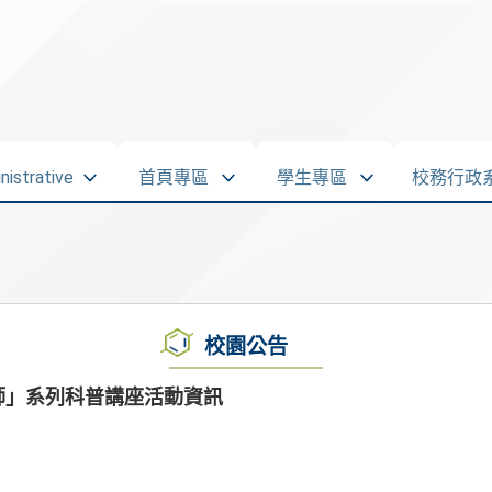
strative
首頁專區
學生專區
校務行政
校園公告
師」系列科普講座活動資訊