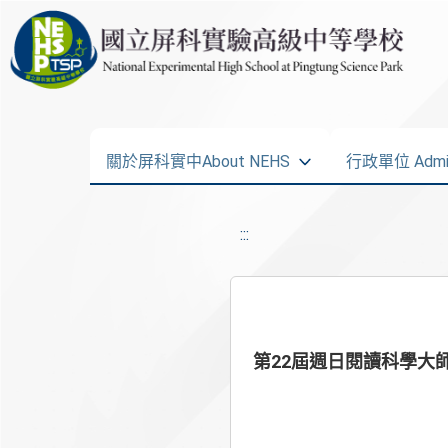
關於屏科實中About NEHS
行政單位 Admini
:::
第22屆週日閱讀科學大