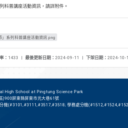
系列科普講座活動資訊，請詳附件。
師」系列科普講座活動資訊.png
率：
1433
|
最後更新日期：
2024-09-11
|
下架日期：
2024-10-
gh School at Pingtung Science Park
區)900屏東縣屏東市光大巷61號
機(#3101,#3111,#3517,#3518; 學務處分機(#1512,#1524,#152