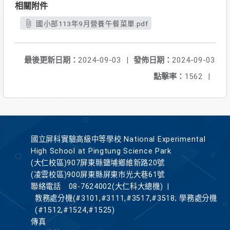
相關附件
國小部113年9月營養午餐菜單.pdf
最後更新日期：
2024-09-03
|
發佈日期：
2024-09-03
點擊率：
1562
|
國立屏科實驗高級中等學校 National Experimental
High School at Pingtung Science Park
(大仁校區)907屏東縣鹽埔鄉維新路20號
(凌雲校區)900屏東縣屏東市光大巷61號
聯絡電話
08-7624002(大仁科大總機)
|
教務處分機(#3101,#3111,#3517,#3518; 學務處分機
(#1512,#1524,#1525)
傳真