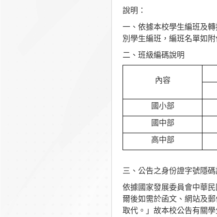
說明：
一、依據本校學生編班及轉換
別學生編班，編班名單如附
二、
班級編碼說明
內容
國小部
國中部
高中部
三、公告之身份證字號隱碼
依據國家發展委員會中華民國1
爾後如需於函文、網站及郵
取代。」故本校公告有關學