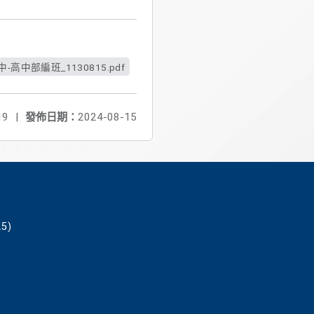
-高中部編班_1130815.pdf
19
|
發佈日期：
2024-08-15
5)