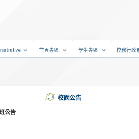
strative
首頁專區
學生專區
校務行政
校園公告
編班公告