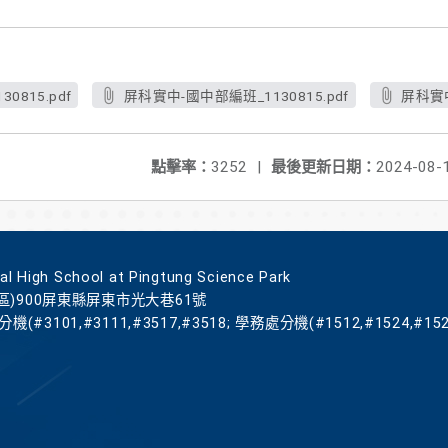
815.pdf
屏科實中-國中部編班_1130815.pdf
屏科實中
點擊率：
3252
|
最後更新日期：
2024-08-
gh School at Pingtung Science Park
區)900屏東縣屏東市光大巷61號
機(#3101,#3111,#3517,#3518; 學務處分機(#1512,#1524,#152