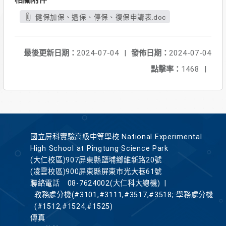
健保加保、退保、停保、復保申請表.doc
最後更新日期：
2024-07-04
|
發佈日期：
2024-07-04
點擊率：
1468
|
國立屏科實驗高級中等學校 National Experimental
High School at Pingtung Science Park
(大仁校區)907屏東縣鹽埔鄉維新路20號
(凌雲校區)900屏東縣屏東市光大巷61號
聯絡電話
08-7624002(大仁科大總機)
|
教務處分機(#3101,#3111,#3517,#3518; 學務處分機
(#1512,#1524,#1525)
傳真