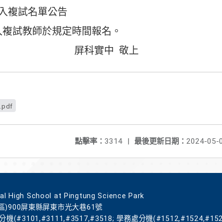
入複試名單公告
入複試教師於規定時間報名。
實中 敬上
pdf
點擊率：
3314
|
最後更新日期：
2024-05-
gh School at Pingtung Science Park
區)900屏東縣屏東市光大巷61號
機(#3101,#3111,#3517,#3518; 學務處分機(#1512,#1524,#152