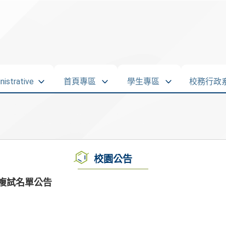
strative
首頁專區
學生專區
校務行政
校園公告
複試名單公告