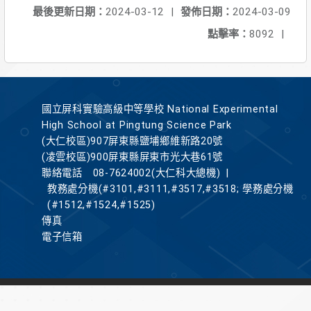
最後更新日期：
2024-03-12
|
發佈日期：
2024-03-09
點擊率：
8092
|
國立屏科實驗高級中等學校 National Experimental
High School at Pingtung Science Park
(大仁校區)907屏東縣鹽埔鄉維新路20號
(凌雲校區)900屏東縣屏東市光大巷61號
聯絡電話
08-7624002(大仁科大總機)
|
教務處分機(#3101,#3111,#3517,#3518; 學務處分機
(#1512,#1524,#1525)
傳真
電子信箱