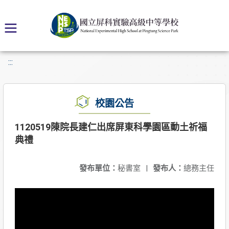
:::
校園公告
1120519陳院長建仁出席屏東科學園區動土祈福
典禮
發布單位：
秘書室
|
發布人：
總務主任