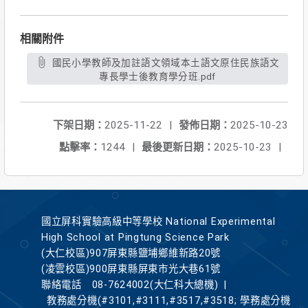
相關附件
國民小學教師及加註語文領域本土語文原住民族語文
專長學士後教育學分班.pdf
下架日期：
2025-11-22
|
發佈日期：
2025-10-23
點擊率：
1244
|
最後更新日期：
2025-10-23
|
國立屏科實驗高級中等學校 National Experimental
High School at Pingtung Science Park
(大仁校區)907屏東縣鹽埔鄉維新路20號
(凌雲校區)900屏東縣屏東市光大巷61號
聯絡電話
08-7624002(大仁科大總機)
|
教務處分機(#3101,#3111,#3517,#3518; 學務處分機