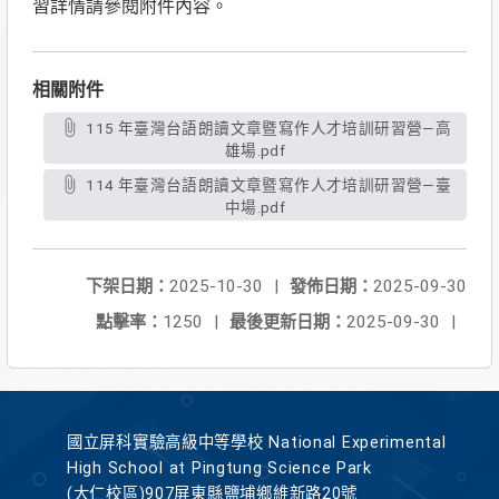
習詳情請參閱附件內容。
相關附件
115 年臺灣台語朗讀文章暨寫作人才培訓研習營—高
雄場.pdf
114 年臺灣台語朗讀文章暨寫作人才培訓研習營—臺
中場.pdf
下架日期：
2025-10-30
|
發佈日期：
2025-09-30
點擊率：
1250
|
最後更新日期：
2025-09-30
|
國立屏科實驗高級中等學校 National Experimental
High School at Pingtung Science Park
(大仁校區)907屏東縣鹽埔鄉維新路20號