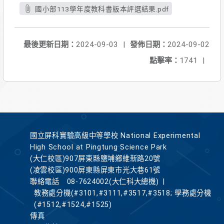
國小部113學年度教科書版本評選結果.pdf
最後更新日期：
2024-09-03
|
發佈日期：
2024-09-02
點擊率：
1741
|
國立屏科實驗高級中等學校 National Experimental
High School at Pingtung Science Park
(大仁校區)907屏東縣鹽埔鄉維新路20號
(凌雲校區)900屏東縣屏東市光大巷61號
聯絡電話
08-7624002(大仁科大總機)
|
教務處分機(#3101,#3111,#3517,#3518; 學務處分機
(#1512,#1524,#1525)
傳真