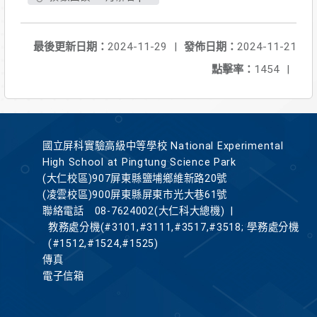
最後更新日期：
2024-11-29
|
發佈日期：
2024-11-21
點擊率：
1454
|
國立屏科實驗高級中等學校 National Experimental
High School at Pingtung Science Park
(大仁校區)907屏東縣鹽埔鄉維新路20號
(凌雲校區)900屏東縣屏東市光大巷61號
聯絡電話
08-7624002(大仁科大總機)
|
教務處分機(#3101,#3111,#3517,#3518; 學務處分機
(#1512,#1524,#1525)
傳真
電子信箱