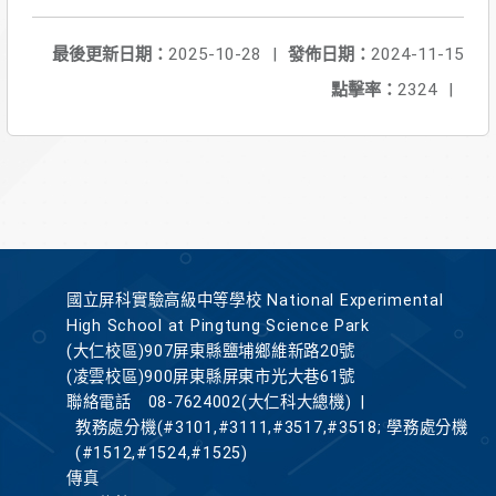
最後更新日期：
2025-10-28
|
發佈日期：
2024-11-15
點擊率：
2324
|
國立屏科實驗高級中等學校 National Experimental
High School at Pingtung Science Park
(大仁校區)907屏東縣鹽埔鄉維新路20號
(凌雲校區)900屏東縣屏東市光大巷61號
聯絡電話
08-7624002(大仁科大總機)
|
教務處分機(#3101,#3111,#3517,#3518; 學務處分機
(#1512,#1524,#1525)
傳真