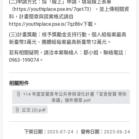
(二)申請方式：採「線上」申請，填寫線上表單
（https://youthiplace.pse.im/7qet73），並上傳相關資
料，計畫簡章與提案格式請自
https://youthiplace.pse.is/7qz86v下載。
(三)計畫獎勵：核予獎勵金支持行動，個人組每案最高
新臺幣3萬元、團體組每案最高新臺幣12萬元。
若有相關疑問，請洽本案聯絡人：鄒小姐，聯絡電話：
0963-199074。
相關附件
114 年度宜蘭青年公共參與深化計畫「宜青發聲 等你
來講」徵件簡章.pdf
公文 (2).pdf
下架日期：
2025-07-24
|
發佈日期：
2025-06-24