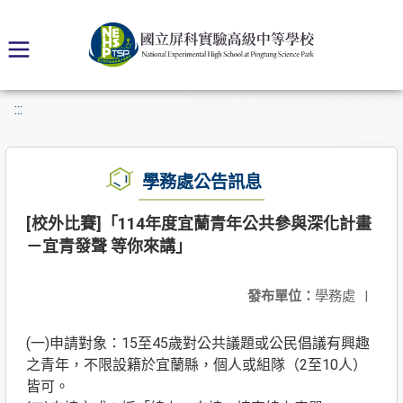
:::
學務處公告訊息
[校外比賽]「114年度宜蘭青年公共參與深化計畫
－宜青發聲 等你來講」
發布單位：
學務處
|
(一)申請對象：15至45歲對公共議題或公民倡議有興趣
之青年，不限設籍於宜蘭縣，個人或組隊（2至10人）
皆可。