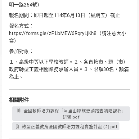
明一路254號）
報名期間：即日起至114年6月13日（星期五）截止
報名方式：
https://forms.gle/zPLbMEW6RqryLjKh8（請注意大小
寫）
參加對象：
１、高級中等以下學校教師。２、各直轄市、縣（市）
政府轉型正義相關業務承辦人員。３、限額30名，額滿
為止。
相關附件
全國教師培力課程「阿里山鄒族史蹟踏查初階課程」
研習.pdf
轉型正義教育全國教師培力課程實施計畫 (2).pdf