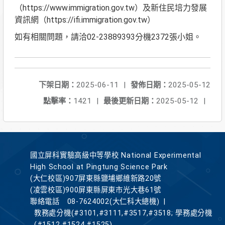
（https://www.immigration.gov.tw）及新住民培力發展
資訊網（https://ifi.immigration.gov.tw）
如有相關問題，請洽02-23889393分機2372張小姐。
下架日期：
2025-06-11
|
發佈日期：
2025-05-12
點擊率：
1421
|
最後更新日期：
2025-05-12
|
國立屏科實驗高級中等學校 National Experimental
High School at Pingtung Science Park
(大仁校區)907屏東縣鹽埔鄉維新路20號
(凌雲校區)900屏東縣屏東市光大巷61號
聯絡電話
08-7624002(大仁科大總機)
|
教務處分機(#3101,#3111,#3517,#3518; 學務處分機
(#1512,#1524,#1525)