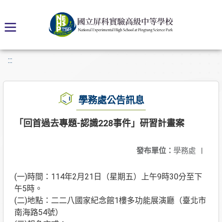
:::
學務處公告訊息
「回首過去專題-認識228事件」研習計畫案
發布單位：
學務處
|
(一)時間：114年2月21日（星期五）上午9時30分至下
午5時。
(二)地點：二二八國家紀念館1樓多功能展演廳（臺北市
南海路54號）