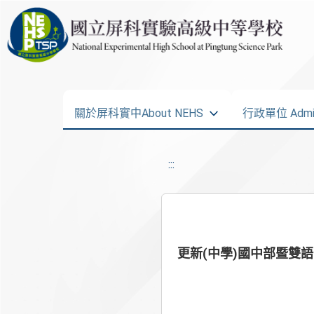
關於屏科實中About NEHS
行政單位 Admini
:::
更新(中學)國中部暨雙