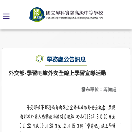
:::
學務處公告訊息
外交部-學習吧旅外安全線上學習宣導活動
發布單位：
籌備處
|