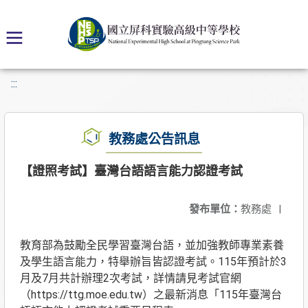
:::
教務處公告訊息
【證照考試】臺灣台語語言能力認證考試
發布單位：
教務處
|
教育部為鼓勵全民學習臺灣台語，並加強教師專業素養
及學生語言能力，特舉辦旨皆認證考試。115年預計於3
月及7月共計辦理2次考試，詳情請見考試官網
（https://ttg.moe.edu.tw）之最新消息「115年臺灣台