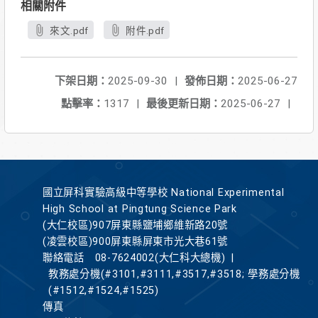
相關附件
來文.pdf
附件.pdf
下架日期：
2025-09-30
|
發佈日期：
2025-06-27
點擊率：
1317
|
最後更新日期：
2025-06-27
|
國立屏科實驗高級中等學校 National Experimental
High School at Pingtung Science Park
(大仁校區)907屏東縣鹽埔鄉維新路20號
(凌雲校區)900屏東縣屏東市光大巷61號
聯絡電話
08-7624002(大仁科大總機)
|
教務處分機(#3101,#3111,#3517,#3518; 學務處分機
(#1512,#1524,#1525)
傳真