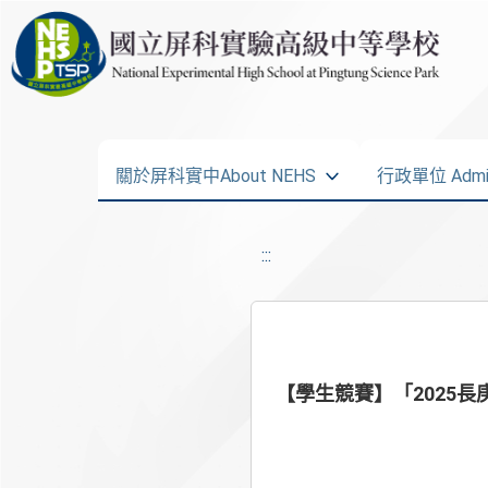
關於屏科實中About NEHS
行政單位 Admini
:::
【學生競賽】「2025