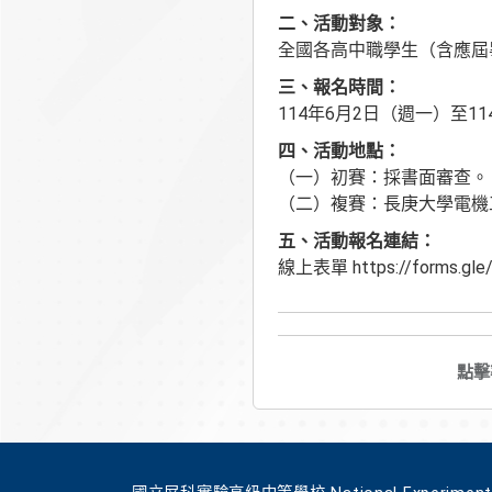
二、活動對象：
全國各高中職學生（含應屆
三、報名時間：
114年6月2日（週一）至1
四、活動地點：
（一）初賽：採書面審查。
（二）複賽：長庚大學電機
五、活動報名連結：
線上表單
https://forms.g
點擊