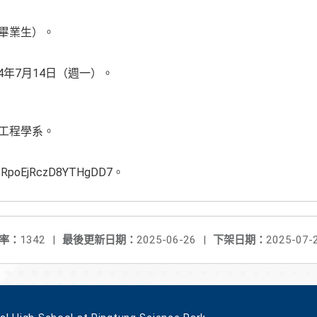
畢業生）。
14年7月14日（週一）。
工程學系。
le/RpoEjRczD8YTHgDD7。
率：
1342
|
最後更新日期：
2025-06-26
|
下架日期：
2025-07-