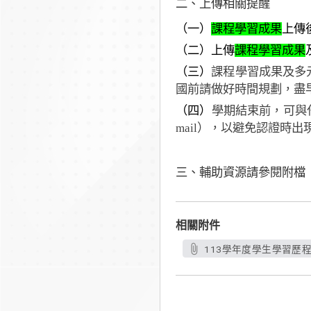
二、上傳相關提醒
（一）
課程學習成果
上傳
（二）
上傳
課程學習成果
（三）
課程學習成果及多
國前請做好時間規劃，盡
（四）
學期結束前，可與
mail
），以避免認證時出
三、輔助資源請參閱附檔
相關附件
113學年度學生學習歷程檔案