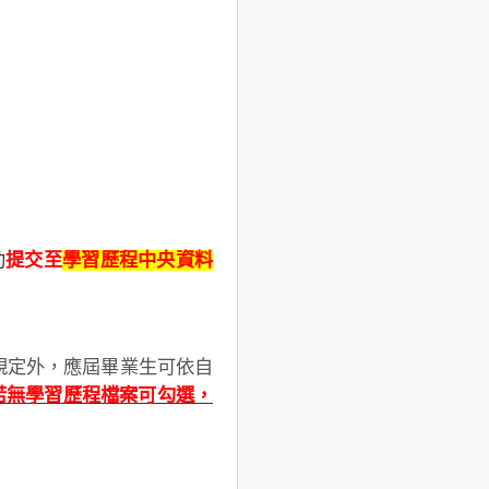
助
提交至
學習歷程中央資料
規定外，應屆畢業生可依自
若無學習歷程檔案可勾選，