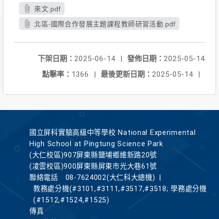
來文.pdf
北區-國際合作發展主題課程教師研習活動.pdf
下架日期：
2025-06-14
|
發佈日期：
2025-05-14
點擊率：
1366
|
最後更新日期：
2025-05-14
|
國立屏科實驗高級中等學校 National Experimental
High School at Pingtung Science Park
(大仁校區)907屏東縣鹽埔鄉維新路20號
(凌雲校區)900屏東縣屏東市光大巷61號
聯絡電話
08-7624002(大仁科大總機)
|
教務處分機(#3101,#3111,#3517,#3518; 學務處分機
(#1512,#1524,#1525)
傳真