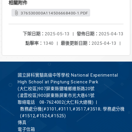
相關附件
376530000A114506668400-1.PDF
下架日期：
2025-05-13
|
發佈日期：
2025-04-13
點擊率：
1340
|
最後更新日期：
2025-04-13
|
國立屏科實驗高級中等學校 National Experimental
High School at Pingtung Science Park
(大仁校區)907屏東縣鹽埔鄉維新路20號
(凌雲校區)900屏東縣屏東市光大巷61號
聯絡電話
08-7624002(大仁科大總機)
|
教務處分機(#3101,#3111,#3517,#3518; 學務處分機
(#1512,#1524,#1525)
傳真
電子信箱