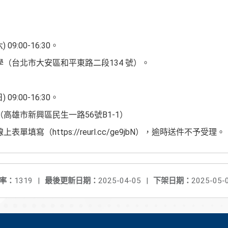
09:00-16:30。
學（台北市大安區和平東路二段134 號）。
09:00-16:30。
（高雄市新興區民生一路56號B1-1）
單填寫（https://reurl.cc/ge9jbN），逾時送件不予受理。
率：
1319
|
最後更新日期：
2025-04-05
|
下架日期：
2025-05-