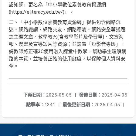
認知網」更名為「中小學數位素養教育資源網
(https://eliteracy.edu.tw/)」。
二、「中小學數位素養教育資源網」提供包含網路沉
迷、網路識讀、網路交友、網路霸凌、網路安全等議題
之主題文章、教學教案(含教學影片及學習單)、文宣海
報、漫畫及宣導短片等資源；並設置「短影音專區」，
請教師將正確3C使用融入課堂中教學，幫助學生理解網
路的本質，並培養正確的使用態度，以保障個人資料安
全。
下架日期：
2025-05-05
|
發佈日期：
2025-04-05
點擊率：
1341
|
最後更新日期：
2025-04-05
|